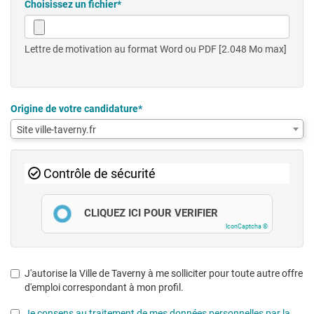
Choisissez un fichier*
Lettre de motivation au format Word ou PDF [2.048 Mo max]
Origine de votre candidature*
Site ville-taverny.fr
Contrôle de sécurité
CLIQUEZ ICI POUR VÉRIFIER
IconCaptcha ©
J'autorise la Ville de Taverny à me solliciter pour toute autre offre
d'emploi correspondant à mon profil.
Je consens au traitement de mes données personnelles par la